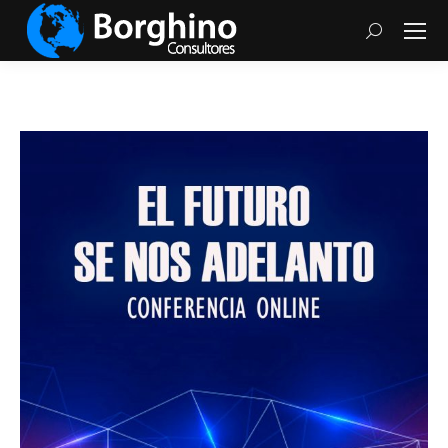
Search: