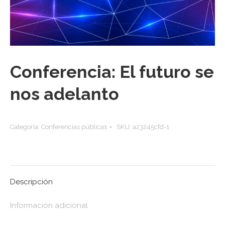
Conferencia: El futuro se
nos adelanto
Categoría:
Conferencias públicas
SKU:
a23245cfd-1
Descripción
Información adicional